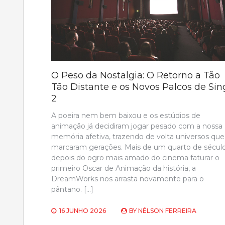
O Peso da Nostalgia: O Retorno a Tão
Tão Distante e os Novos Palcos de Sin
2
A poeira nem bem baixou e os estúdios de
animação já decidiram jogar pesado com a nossa
memória afetiva, trazendo de volta universos que
marcaram gerações. Mais de um quarto de sécul
depois do ogro mais amado do cinema faturar o
primeiro Oscar de Animação da história, a
DreamWorks nos arrasta novamente para o
pântano. […]
16 JUNHO 2026
BY
NÉLSON FERREIRA