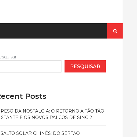
Pesquisar
por:
esquisar
PESQUISAR
ecent Posts
 PESO DA NOSTALGIA: O RETORNO A TÃO TÃO
ISTANTE E OS NOVOS PALCOS DE SING 2
 SALTO SOLAR CHINÊS: DO SERTÃO