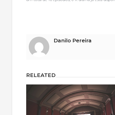
Navegação
de
artigos
Danilo Pereira
RELEATED