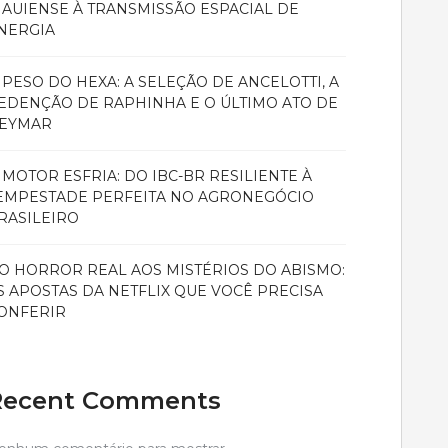
IAUIENSE À TRANSMISSÃO ESPACIAL DE
NERGIA
 PESO DO HEXA: A SELEÇÃO DE ANCELOTTI, A
EDENÇÃO DE RAPHINHA E O ÚLTIMO ATO DE
EYMAR
 MOTOR ESFRIA: DO IBC-BR RESILIENTE À
EMPESTADE PERFEITA NO AGRONEGÓCIO
RASILEIRO
O HORROR REAL AOS MISTÉRIOS DO ABISMO:
S APOSTAS DA NETFLIX QUE VOCÊ PRECISA
ONFERIR
Recent Comments