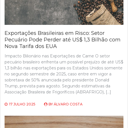
Exportações Brasileiras em Risco: Setor
Pecuário Pode Perder até US$ 1,3 Bilhão com
Nova Tarifa dos EUA
Impacto Bilionário nas Exportações de Carne O setor
pecuário brasileiro enfrenta um possível prejuízo de até US$
1,3 bilhão nas exportações para os Estados Unidos somente
no segundo semestre de 2025, caso entre em vigor a
sobretaxa de 50% anunciada pelo presidente Donald
Trump, prevista para agosto. Segundo estimativas da
Associação Brasileira de Frigoríficos (ABRAFRIGO), […]
17 JULHO 2025
BY
ÁLVARO COSTA