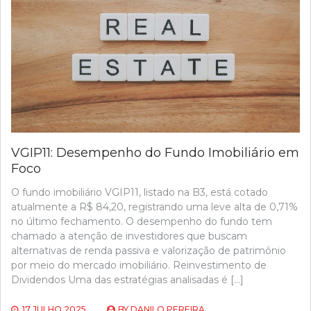
VGIP11: Desempenho do Fundo Imobiliário em
Foco
O fundo imobiliário VGIP11, listado na B3, está cotado
atualmente a R$ 84,20, registrando uma leve alta de 0,71%
no último fechamento. O desempenho do fundo tem
chamado a atenção de investidores que buscam
alternativas de renda passiva e valorização de patrimônio
por meio do mercado imobiliário. Reinvestimento de
Dividendos Uma das estratégias analisadas é […]
17 JULHO 2025
BY
DANILO PEREIRA