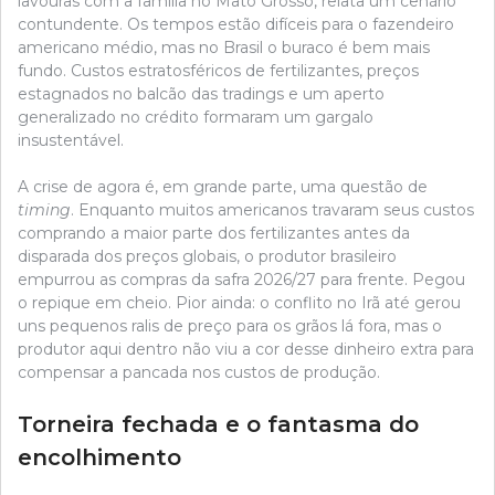
lavouras com a família no Mato Grosso, relata um cenário
contundente. Os tempos estão difíceis para o fazendeiro
americano médio, mas no Brasil o buraco é bem mais
fundo. Custos estratosféricos de fertilizantes, preços
estagnados no balcão das tradings e um aperto
generalizado no crédito formaram um gargalo
insustentável.
A crise de agora é, em grande parte, uma questão de
timing
. Enquanto muitos americanos travaram seus custos
comprando a maior parte dos fertilizantes antes da
disparada dos preços globais, o produtor brasileiro
empurrou as compras da safra 2026/27 para frente. Pegou
o repique em cheio. Pior ainda: o conflito no Irã até gerou
uns pequenos ralis de preço para os grãos lá fora, mas o
produtor aqui dentro não viu a cor desse dinheiro extra para
compensar a pancada nos custos de produção.
Torneira fechada e o fantasma do
encolhimento