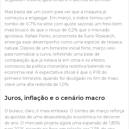
Mas basta dar um zoom para ver que a máquina já
começou a engasgar. Em março, o índice tomou um
tombo de 0,7% na série com ajuste sazonal, um freio bem
mais brusco do que o recuo de 0,2% que o mercado
apostava. Rafael Perez, economista da Suno Research,
enxerga esse desempenho como uma espécie de ressaca
natural. Depois de um bimestre inicial forte, março veio
para normalizar a curva, refletindo uma base de
comparação que já estava lá em cima e os efeitos
corrosivos da política monetária restritiva batendo na
economia real. A expectativa oficial é que o PIB do
primeiro trimestre, quando for divulgado no fim de maio,
crave uma alta redonda de 1,0%.
Juros, inflação e o cenário macro
O buraco, claro, é mais embaixo. O tombo de março reforça
as apostas de uma desaceleração econômica no decorrer
do ano. O mercado projeta agora uma expansão de 1,85%