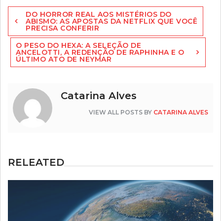
Navegação
DO HORROR REAL AOS MISTÉRIOS DO
de
ABISMO: AS APOSTAS DA NETFLIX QUE VOCÊ
PRECISA CONFERIR
artigos
O PESO DO HEXA: A SELEÇÃO DE
ANCELOTTI, A REDENÇÃO DE RAPHINHA E O
ÚLTIMO ATO DE NEYMAR
Catarina Alves
VIEW ALL POSTS BY
CATARINA ALVES
RELEATED