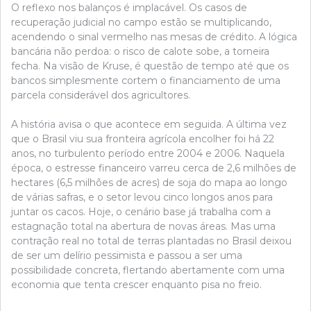
O reflexo nos balanços é implacável. Os casos de
recuperação judicial no campo estão se multiplicando,
acendendo o sinal vermelho nas mesas de crédito. A lógica
bancária não perdoa: o risco de calote sobe, a torneira
fecha. Na visão de Kruse, é questão de tempo até que os
bancos simplesmente cortem o financiamento de uma
parcela considerável dos agricultores.
A história avisa o que acontece em seguida. A última vez
que o Brasil viu sua fronteira agrícola encolher foi há 22
anos, no turbulento período entre 2004 e 2006. Naquela
época, o estresse financeiro varreu cerca de 2,6 milhões de
hectares (6,5 milhões de acres) de soja do mapa ao longo
de várias safras, e o setor levou cinco longos anos para
juntar os cacos. Hoje, o cenário base já trabalha com a
estagnação total na abertura de novas áreas. Mas uma
contração real no total de terras plantadas no Brasil deixou
de ser um delírio pessimista e passou a ser uma
possibilidade concreta, flertando abertamente com uma
economia que tenta crescer enquanto pisa no freio.