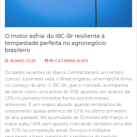
O motor esfria: do IBC-Br resiliente à
tempestade perfeita no agronegócio
brasileiro
18 MAIO 2026
BY
CATARINA ALVES
Os dados recentes do Banco Central trazem um retrato
curioso: à primeira vista, o Brasil engatou uma marcha firme
no começo do ano. O IBC-Br, que o mercado acompanha
de perto como uma prévia do PIB, apontou um avanço de
1,3% no primeiro trimestre frente aos três meses
anteriores. É um respiro aliviado quando lembramos do
crescimento quase anêmico de 0,1% no último trimestre
do ano passado. No acumulado de 12 meses até março, o
índice subiu 1,8% sem ajustes, marcando também uma alta
de 3,1% na comparação anual. Serviços e indústria
seguraram a barra, garantindo a resiliência do período.