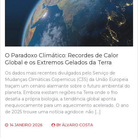
O Paradoxo Climático: Recordes de Calor
Global e os Extremos Gelados da Terra
Os dados mais recentes divulgados pelo Serviço de
Mudanças Climáticas Copernicus (C3S) da União Europeia
traçam um cenário alarmante sobre o futuro ambiental do
planeta. Embora existam regiões na Terra onde o frio
desafia a própria biologia, a tendência global aponta
inequivocamente para um aquecimento acelerado. O ano
de 2025 trouxe uma notícia agridoce: não […]
14 JANEIRO 2026
BY
ÁLVARO COSTA