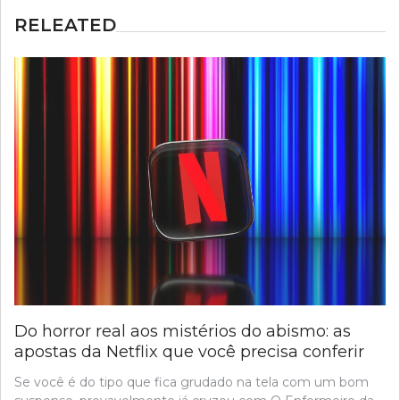
RELEATED
Do horror real aos mistérios do abismo: as
apostas da Netflix que você precisa conferir
Se você é do tipo que fica grudado na tela com um bom