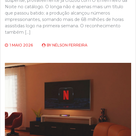
suspense, provavelmente já cruzou com O Enfermeiro da
Noite no catálogo. O longa não é apenas mais um título
que passou batido; a produção alcançou números
impressionantes, somando mais de 68 milhões de horas
assistidas logo na primeira semana. O reconhecimento
também […]
1 MAIO 2026
BY
NÉLSON FERREIRA