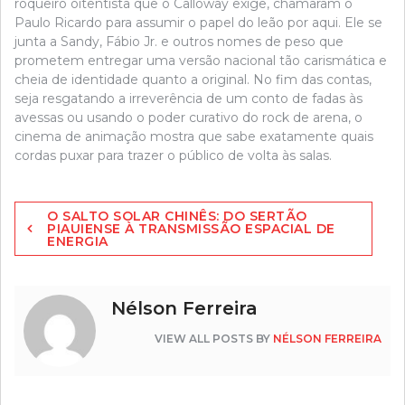
roqueiro oitentista que o Calloway exige, chamaram o
Paulo Ricardo para assumir o papel do leão por aqui. Ele se
junta a Sandy, Fábio Jr. e outros nomes de peso que
prometem entregar uma versão nacional tão carismática e
cheia de identidade quanto a original. No fim das contas,
seja resgatando a irreverência de um conto de fadas às
avessas ou usando o poder curativo do rock de arena, o
cinema de animação mostra que sabe exatamente quais
cordas puxar para trazer o público de volta às salas.
Navegação
O SALTO SOLAR CHINÊS: DO SERTÃO
de
PIAUIENSE À TRANSMISSÃO ESPACIAL DE
ENERGIA
artigos
Nélson Ferreira
VIEW ALL POSTS BY
NÉLSON FERREIRA