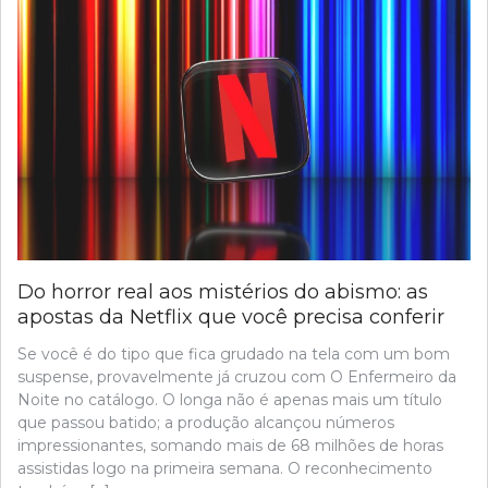
Do horror real aos mistérios do abismo: as
apostas da Netflix que você precisa conferir
Se você é do tipo que fica grudado na tela com um bom
suspense, provavelmente já cruzou com O Enfermeiro da
Noite no catálogo. O longa não é apenas mais um título
que passou batido; a produção alcançou números
impressionantes, somando mais de 68 milhões de horas
assistidas logo na primeira semana. O reconhecimento