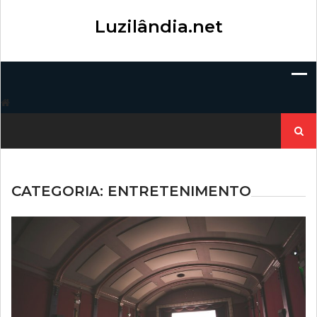
Skip
to
Luzilândia.net
content
Pesqui
por:
CATEGORIA:
ENTRETENIMENTO