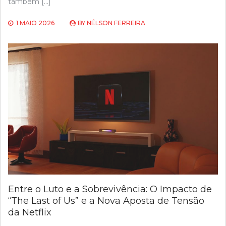
também […]
1 MAIO 2026
BY
NÉLSON FERREIRA
Entre o Luto e a Sobrevivência: O Impacto de
“The Last of Us” e a Nova Aposta de Tensão
da Netflix