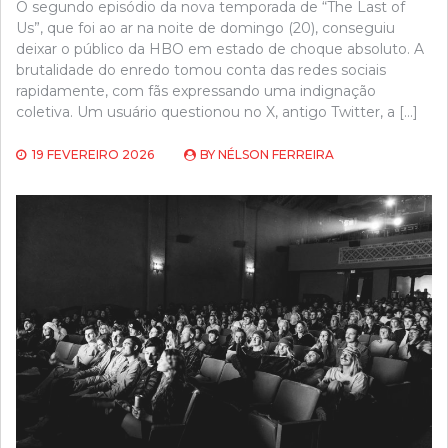
O segundo episódio da nova temporada de “The Last of
Us”, que foi ao ar na noite de domingo (20), conseguiu
deixar o público da HBO em estado de choque absoluto. A
brutalidade do enredo tomou conta das redes sociais
rapidamente, com fãs expressando uma indignação
coletiva. Um usuário questionou no X, antigo Twitter, a […]
19 FEVEREIRO 2026
BY
NÉLSON FERREIRA