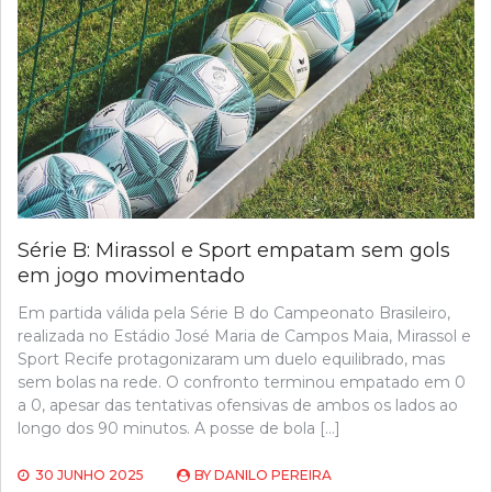
Série B: Mirassol e Sport empatam sem gols
em jogo movimentado
Em partida válida pela Série B do Campeonato Brasileiro,
realizada no Estádio José Maria de Campos Maia, Mirassol e
Sport Recife protagonizaram um duelo equilibrado, mas
sem bolas na rede. O confronto terminou empatado em 0
a 0, apesar das tentativas ofensivas de ambos os lados ao
longo dos 90 minutos. A posse de bola […]
30 JUNHO 2025
BY
DANILO PEREIRA