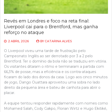
Revés em Londres e foco na reta final:
Liverpool cai para o Brentford, mas ganha
reforço no ataque
2 ABRIL 2026
BY
CATARINA ALVES
O Liverpool viveu uma tarde de frustração pelo
Campeonato Inglês ao ser derrotado por 3 a 2 pelo
Brentford. Ter o domínio da bola não se traduziu em vitória.
Os visitantes ditaram o ritmo e terminaram a partida com
66,3% de posse, mas a eficiência e os contra-ataques
ficaram do lado dos donos da casa. Logo aos cinco minutos
de jogo, Dango Ouattara aproveitou uma sobra no lado
direito da pequena área e bateu de canhota para abrir o
placar.
A equipe tentou responder rapidamente com nomes como
Mohamed Salah, Cody Gakpo, Florian Wirtz e Hugo Ekitiké,