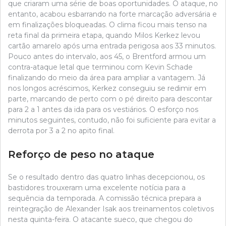
que criaram uma série de boas oportunidades. O ataque, no
entanto, acabou esbarrando na forte marcação adversária e
em finalizações bloqueadas. O clima ficou mais tenso na
reta final da primeira etapa, quando Milos Kerkez levou
cartão amarelo após uma entrada perigosa aos 33 minutos.
Pouco antes do intervalo, aos 45, o Brentford armou um
contra-ataque letal que terminou com Kevin Schade
finalizando do meio da área para ampliar a vantagem. Já
nos longos acréscimos, Kerkez conseguiu se redimir em
parte, marcando de perto com o pé direito para descontar
para 2 a 1 antes da ida para os vestiários. O esforço nos
minutos seguintes, contudo, não foi suficiente para evitar a
derrota por 3 a 2 no apito final.
Reforço de peso no ataque
Se o resultado dentro das quatro linhas decepcionou, os
bastidores trouxeram uma excelente notícia para a
sequência da temporada. A comissão técnica prepara a
reintegração de Alexander Isak aos treinamentos coletivos
nesta quinta-feira. O atacante sueco, que chegou do