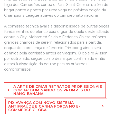
Liga dos Campeões contra o Paris Saint-Germain, além de
brigar ponto a ponto por uma vaga na próxima edição da
Champions League através do campeonato nacional.
A comissão técnica avalia a disponibilidade de outras peças
fundamentais do elenco para o grande duelo deste sábado
contra o City. Mohamed Salah e Federico Chiesa reúnem
grandes chances de serem relacionados para a partida,
enquanto a presença de Jeremie Frimpong ainda será
definida pela comissão antes da viagem. O goleiro Alisson,
por outro lado, segue como desfalque confirmado e não
estará à disposição da equipe para os próximos
compromissos.
Navegação
A ARTE DE CRIAR RETRATOS PROFISSIONAIS
de
COM IA: DOMINANDO OS PROMPTS DO
NANO-BANANA
artigos
PIX AVANÇA COM NOVO SISTEMA
ANTIFRAUDE E GANHA FORÇA NO E-
COMMERCE GLOBAL