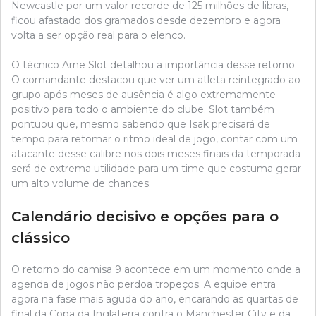
Newcastle por um valor recorde de 125 milhões de libras,
ficou afastado dos gramados desde dezembro e agora
volta a ser opção real para o elenco.
O técnico Arne Slot detalhou a importância desse retorno.
O comandante destacou que ver um atleta reintegrado ao
grupo após meses de ausência é algo extremamente
positivo para todo o ambiente do clube. Slot também
pontuou que, mesmo sabendo que Isak precisará de
tempo para retomar o ritmo ideal de jogo, contar com um
atacante desse calibre nos dois meses finais da temporada
será de extrema utilidade para um time que costuma gerar
um alto volume de chances.
Calendário decisivo e opções para o
clássico
O retorno do camisa 9 acontece em um momento onde a
agenda de jogos não perdoa tropeços. A equipe entra
agora na fase mais aguda do ano, encarando as quartas de
final da Copa da Inglaterra contra o Manchester City e da